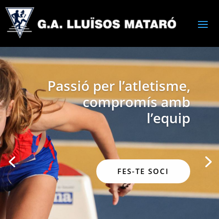
Passió per l’atletisme,
compromís amb
l’equip
FES-TE SOCI