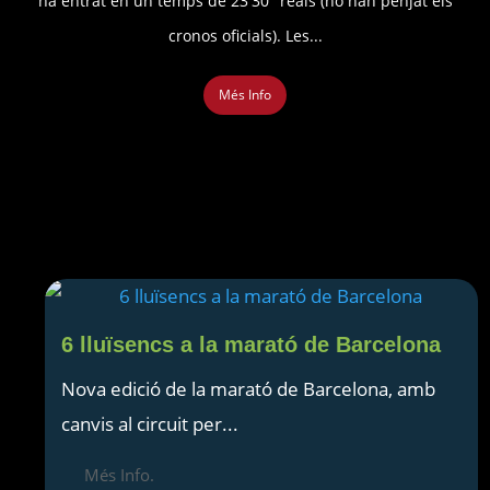
ha entrat en un temps de 23'30" reals (no han penjat els
cronos oficials). Les...
Més Info
6 lluïsencs a la marató de Barcelona
Nova edició de la marató de Barcelona, amb
canvis al circuit per...
Més Info.