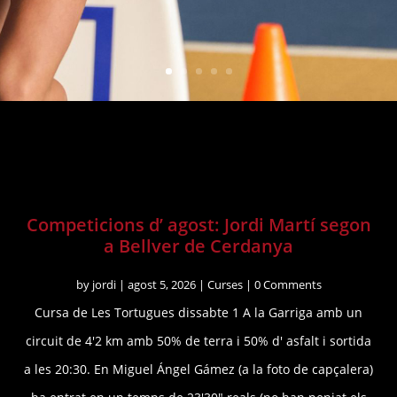
Competicions d’ agost: Jordi Martí segon
a Bellver de Cerdanya
by
jordi
|
agost 5, 2026
|
Curses
| 0 Comments
Cursa de Les Tortugues dissabte 1 A la Garriga amb un
circuit de 4'2 km amb 50% de terra i 50% d' asfalt i sortida
a les 20:30. En Miguel Ángel Gámez (a la foto de capçalera)