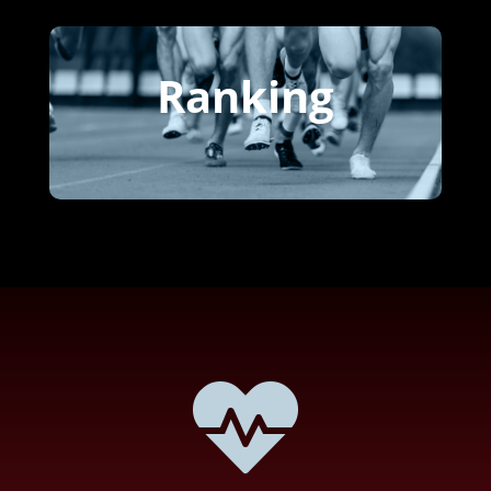
Ranking
