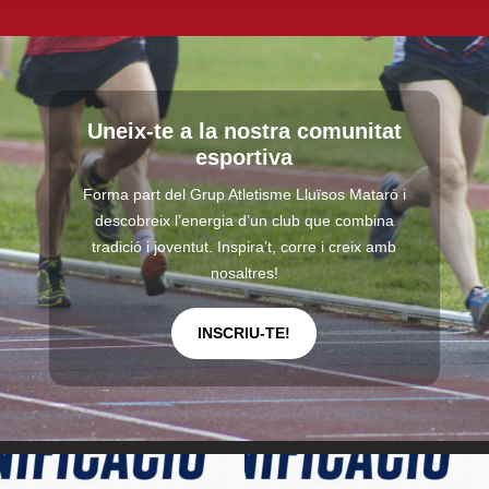
Uneix-te a la nostra comunitat
esportiva
Forma part del Grup Atletisme Lluïsos Mataró i
descobreix l’energia d’un club que combina
tradició i joventut. Inspira’t, corre i creix amb
nosaltres!
INSCRIU-TE!