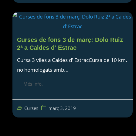
Curses de fons 3 de març: Dolo Ruiz
2ª a Caldes d’ Estrac
Cursa 3 viles a Caldes d' EstracCursa de 10 km.
no homologats amb...
Més Info.
Curses
març 3, 2019