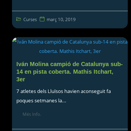
Curses
març 10, 2019
Iván Molina campió de Catalunya sub-
14 en pista coberta. Mathis Itchart,
3er
7 atletes dels Lluïsos havien aconseguit fa
poques setmanes la...
Més Info.