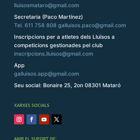
lluisosmataro@gmail.com
Secretaria (Paco Martínez)
Tel. 611 758 808
galluisos.paco@gmail.com
Inscripcions per a atletes dels Lluïsos a
competicions gestionades pel club
inscripcions.lluisos@gmail.com
App
galluisos.app@gmail.com
Seu social: Bonaire 25, 2on 08301 Mataró
XARXES SOCIALS
AMB EL SUPORT DE: