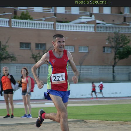
Notícia Següent
→