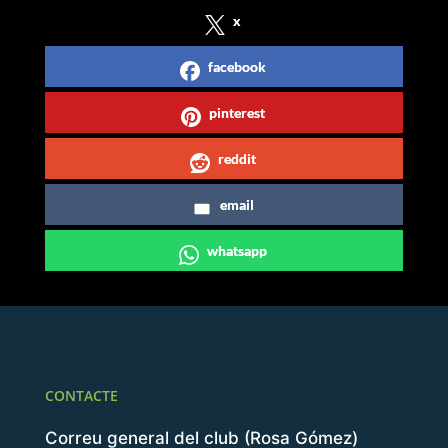
x
facebook
pinterest
reddit
email
whatsapp
CONTACTE
Correu general del club (Rosa Gómez)