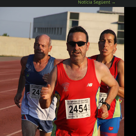
Notícia Següent
→