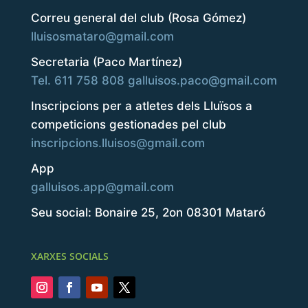
Correu general del club (Rosa Gómez)
lluisosmataro@gmail.com
Secretaria (Paco Martínez)
Tel. 611 758 808
galluisos.paco@gmail.com
Inscripcions per a atletes dels Lluïsos a
competicions gestionades pel club
inscripcions.lluisos@gmail.com
App
galluisos.app@gmail.com
Seu social: Bonaire 25, 2on 08301 Mataró
XARXES SOCIALS