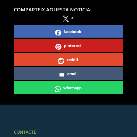
COMPARTEIX AQUESTA NOTICIA:
x
facebook
pinterest
reddit
email
whatsapp
CONTACTE