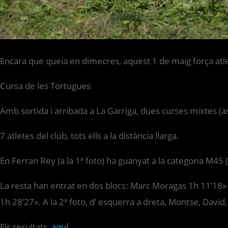
Encara que queia en dimecres, aquest 1 de maig força atlet
Cursa de les Tortugues
Amb sortida i arribada a La Garriga, dues curses mixtes (asf
7 atletes del club, tots ells a la distància llarga.
En Ferran Rey (a la 1ª foto) ha guanyat a la categoria M45 
La resta han entrat en dos blocs: Marc Moragas 1h 11’18» 
1h 28’27». A la 2ª foto, d’ esquerra a dreta, Montse, David,
Els resultats,
aquí.