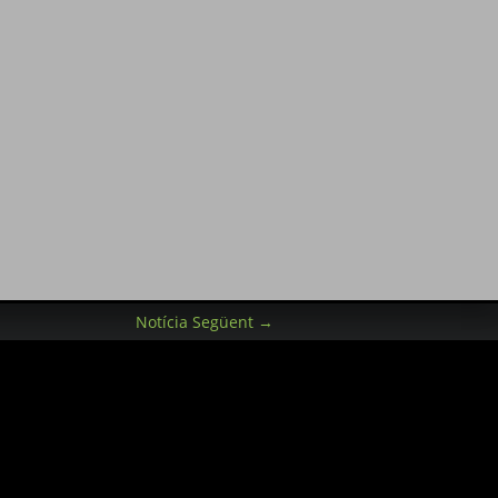
Notícia Següent
→