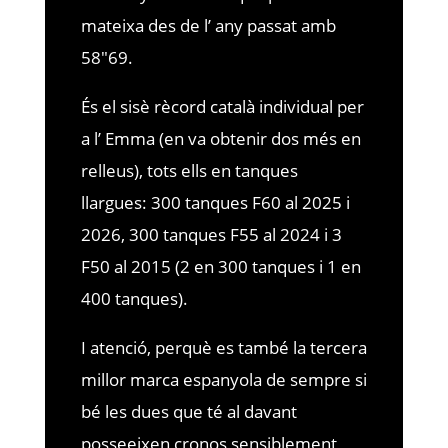
mateixa des de l’ any passat amb
58″69.
És el sisè rècord català individual per
a l’ Emma (en va obtenir dos més en
relleus), tots ells en tanques
llargues: 300 tanques F60 al 2025 i
2026, 300 tanques F55 al 2024 i 3
F50 al 2015 (2 en 300 tanques i 1 en
400 tanques).
I atenció, perquè es també la tercera
millor marca espanyola de sempre si
bé les dues que té al davant
posseeixen cronos sensiblement