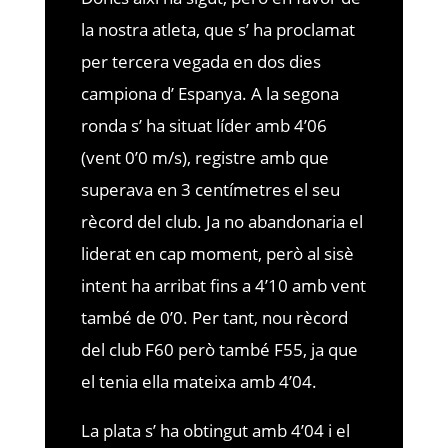
la nostra atleta, que s’ ha proclamat
per tercera vegada en dos dies
campiona d’ Espanya. A la segona
ronda s’ ha situat líder amb 4’06
(vent 0’0 m/s), registre amb que
superava en 3 centímetres el seu
rècord del club. Ja no abandonaria el
liderat en cap moment, però al sisè
intent ha arribat fins a 4’10 amb vent
també de 0’0. Per tant, nou rècord
del club F60 però també F55, ja que
el tenia ella mateixa amb 4’04.
La plata s’ ha obtingut amb 4’04 i el