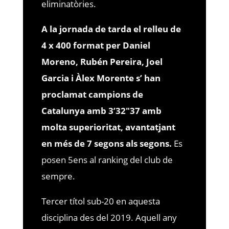
eliminatòries.
A la jornada de tarda el relleu de
4 x 400 format per Daniel
Moreno, Rubén Pereira, Joel
Garcia i Àlex Morente s’ han
proclamat campions de
Catalunya amb 3’32″37 amb
molta superioritat, avantatjant
en més de 7 segons als segons.
Es
posen 5ens al ranking del club de
sempre.
Tercer títol sub-20 en aquesta
disciplina des del 2019. Aquell any