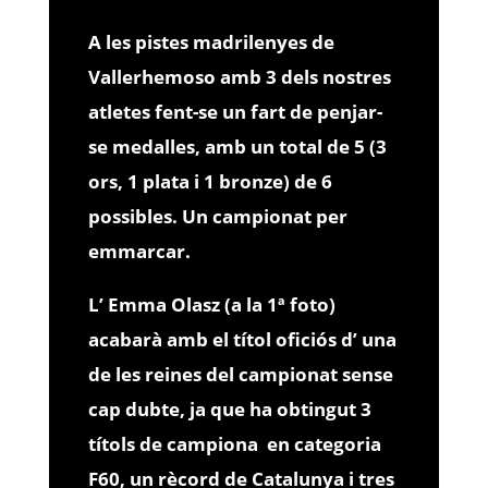
A les pistes madrilenyes de
Vallerhemoso amb 3 dels nostres
atletes fent-se un fart de penjar-
se medalles, amb un total de 5 (3
ors, 1 plata i 1 bronze) de 6
possibles. Un campionat per
emmarcar.
L’ Emma Olasz (a la 1ª foto)
acabarà amb el títol oficiós d’ una
de les reines del campionat sense
cap dubte, ja que ha obtingut 3
títols de campiona en categoria
F60, un rècord de Catalunya i tres