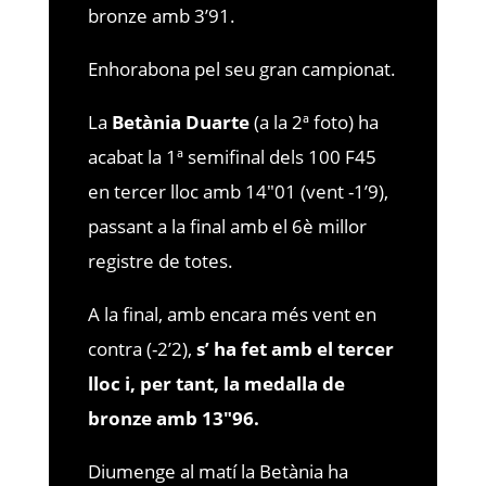
bronze amb 3’91.
Enhorabona pel seu gran campionat.
La
Betània Duarte
(a la 2ª foto) ha
acabat la 1ª semifinal dels 100 F45
en tercer lloc amb 14″01 (vent -1’9),
passant a la final amb el 6è millor
registre de totes.
A la final, amb encara més vent en
contra (-2’2),
s’ ha fet amb el tercer
lloc i, per tant, la medalla de
bronze amb 13″96.
Diumenge al matí la Betània ha