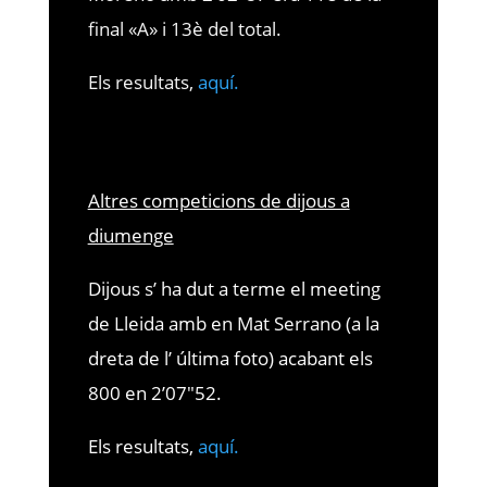
final «A» i 13è del total.
Els resultats,
aquí.
Altres competicions de dijous a
diumenge
Dijous s’ ha dut a terme el meeting
de Lleida amb en Mat Serrano (a la
dreta de l’ última foto) acabant els
800 en 2’07″52.
Els resultats,
aquí.