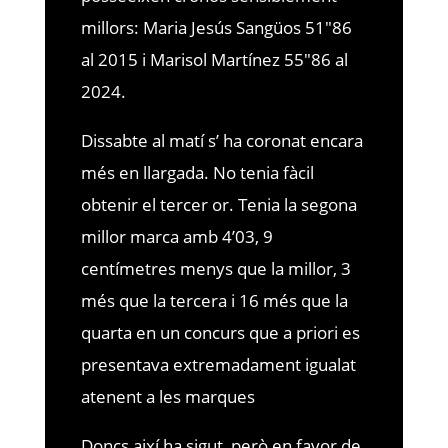
millors: Maria Jesús Sangüos 51″86
al 2015 i Marisol Martínez 55″86 al
2024.
Dissabte al matí s’ ha coronat encara
més en llargada. No tenia fàcil
obtenir el tercer or. Tenia la segona
millor marca amb 4’03, 9
centímetres menys que la millor, 3
més que la tercera i 16 més que la
quarta en un concurs que a priori es
presentava extremadament igualat
atenent a les marques
Doncs així ha sigut, però en favor de