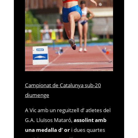
Campionat de Catalunya sub-20
diumenge
A Vic amb un reguitzell d’ atletes del
G.A. Lluïsos Mataró,
assolint amb
una medalla d’ or
i dues quartes