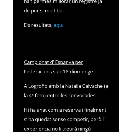
han permès millorar un registre ja
de per si molt bo.
Els resultats,
aquí.
Campionat d’ Espanya per
Federacions sub-18 diumenge
A Logroño amb la Natalia Calvache (a
la 4ª foto) entre les convocades.
Hi ha anat com a reserva i finalment
s’ ha quedat sense competir, però l’
experiència no li treurà ningú