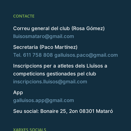
CONTACTE
Correu general del club (Rosa Gómez)
lluisosmataro@gmail.com
Secretaria (Paco Martínez)
Tel. 611 758 808
galluisos.paco@gmail.com
Inscripcions per a atletes dels Lluïsos a
competicions gestionades pel club
inscripcions.lluisos@gmail.com
App
galluisos.app@gmail.com
Seu social: Bonaire 25, 2on 08301 Mataró
XARXES SOCIALS