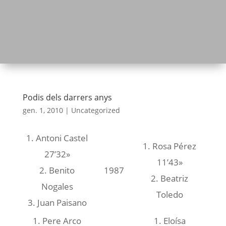
Podis dels darrers anys
gen. 1, 2010
|
Uncategorized
1. Antoni Castel
1. Rosa Pérez
27’32»
11’43»
2. Benito
1987
2. Beatriz
Nogales
Toledo
3. Juan Paisano
1. Pere Arco
1. Eloísa