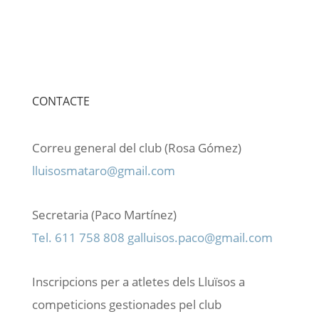
CONTACTE
Correu general del club (Rosa Gómez)
lluisosmataro@gmail.com
Secretaria (Paco Martínez)
Tel. 611 758 808
galluisos.paco@gmail.com
Inscripcions per a atletes dels Lluïsos a
competicions gestionades pel club