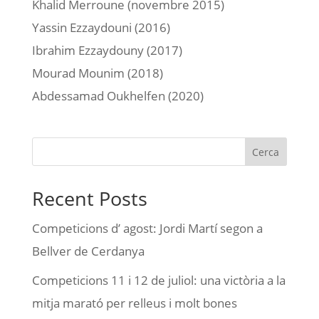
Khalid Merroune (novembre 2015)
Yassin Ezzaydouni (2016)
Ibrahim Ezzaydouny (2017)
Mourad Mounim (2018)
Abdessamad Oukhelfen (2020)
Cerca
Recent Posts
Competicions d’ agost: Jordi Martí segon a
Bellver de Cerdanya
Competicions 11 i 12 de juliol: una victòria a la
mitja marató per relleus i molt bones