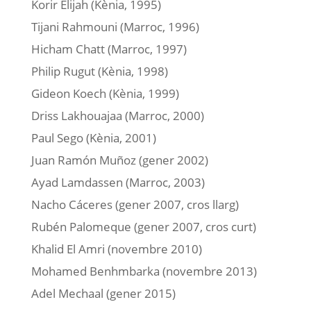
Korir Elijah (Kènia, 1995)
Tijani Rahmouni (Marroc, 1996)
Hicham Chatt (Marroc, 1997)
Philip Rugut (Kènia, 1998)
Gideon Koech (Kènia, 1999)
Driss Lakhouajaa (Marroc, 2000)
Paul Sego (Kènia, 2001)
Juan Ramón Muñoz (gener 2002)
Ayad Lamdassen (Marroc, 2003)
Nacho Cáceres (gener 2007, cros llarg)
Rubén Palomeque (gener 2007, cros curt)
Khalid El Amri (novembre 2010)
Mohamed Benhmbarka (novembre 2013)
Adel Mechaal (gener 2015)