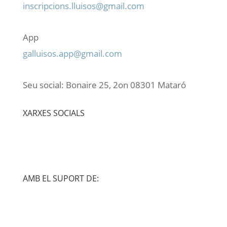
inscripcions.lluisos@gmail.com
App
galluisos.app@gmail.com
Seu social: Bonaire 25, 2on 08301 Mataró
XARXES SOCIALS
AMB EL SUPORT DE: