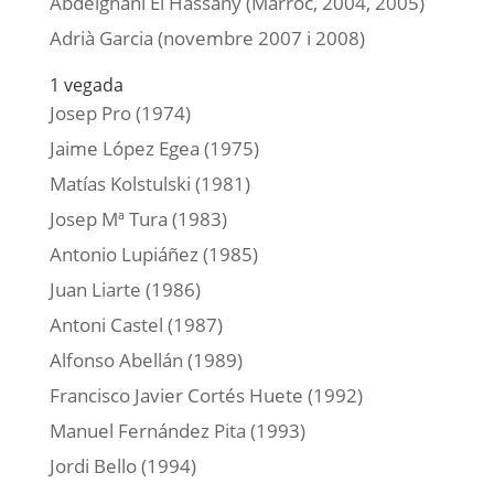
Abdelghani El Hassany (Marroc, 2004, 2005)
Adrià Garcia (novembre 2007 i 2008)
1 vegada
Josep Pro (1974)
Jaime López Egea (1975)
Matías Kolstulski (1981)
Josep Mª Tura (1983)
Antonio Lupiáñez (1985)
Juan Liarte (1986)
Antoni Castel (1987)
Alfonso Abellán (1989)
Francisco Javier Cortés Huete (1992)
Manuel Fernández Pita (1993)
Jordi Bello (1994)