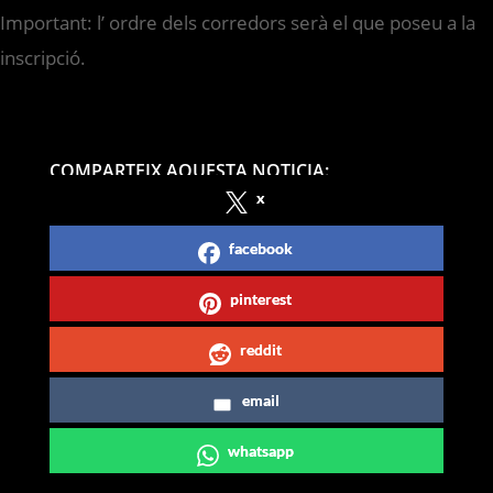
Important: l’ ordre dels corredors serà el que poseu a la
inscripció.
COMPARTEIX AQUESTA NOTICIA:
x
facebook
pinterest
reddit
email
whatsapp