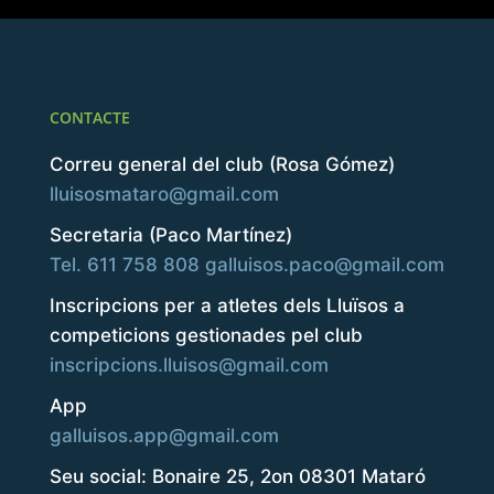
CONTACTE
Correu general del club (Rosa Gómez)
lluisosmataro@gmail.com
Secretaria (Paco Martínez)
Tel. 611 758 808
galluisos.paco@gmail.com
Inscripcions per a atletes dels Lluïsos a
competicions gestionades pel club
inscripcions.lluisos@gmail.com
App
galluisos.app@gmail.com
Seu social: Bonaire 25, 2on 08301 Mataró