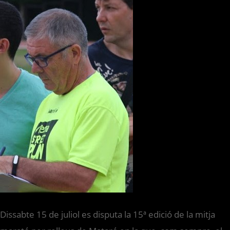
Dissabte 15 de juliol es disputa la 15ª edició de la mitja