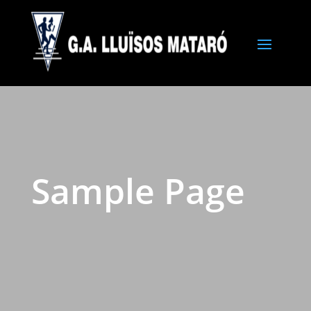
Sample Page