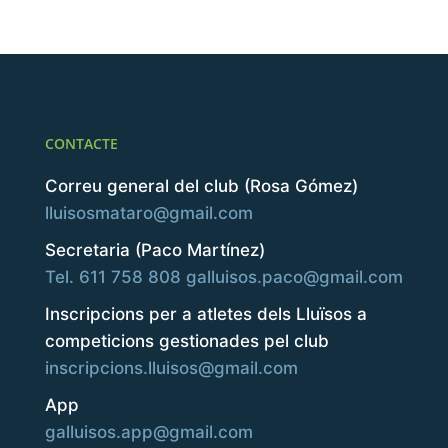
CONTACTE
Correu general del club (Rosa Gómez)
lluisosmataro@gmail.com
Secretaria (Paco Martínez)
Tel. 611 758 808
galluisos.paco@gmail.com
Inscripcions per a atletes dels Lluïsos a
competicions gestionades pel club
inscripcions.lluisos@gmail.com
App
galluisos.app@gmail.com