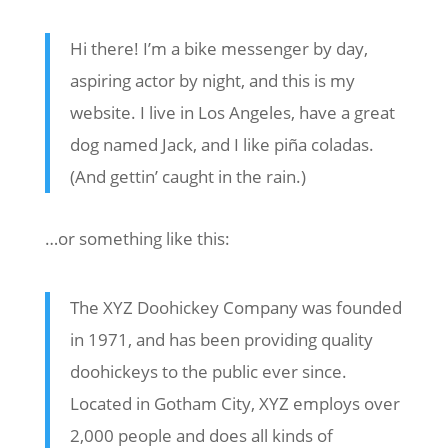
Hi there! I’m a bike messenger by day,
aspiring actor by night, and this is my
website. I live in Los Angeles, have a great
dog named Jack, and I like piña coladas.
(And gettin’ caught in the rain.)
…or something like this:
The XYZ Doohickey Company was founded
in 1971, and has been providing quality
doohickeys to the public ever since.
Located in Gotham City, XYZ employs over
2,000 people and does all kinds of