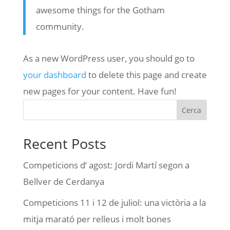
awesome things for the Gotham
community.
As a new WordPress user, you should go to
your dashboard
to delete this page and create
new pages for your content. Have fun!
Cerca
Recent Posts
Competicions d’ agost: Jordi Martí segon a
Bellver de Cerdanya
Competicions 11 i 12 de juliol: una victòria a la
mitja marató per relleus i molt bones