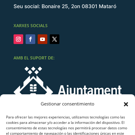
Seu social: Bonaire 25, 2on 08301 Mataró
XARXES SOCIALS
AMB EL SUPORT DE:
Gestionar consentimiento
Para ofrecer las mejores experiencias, utilizamos tecnologías como las
cookies para almacenar y/o acceder a la información del dispositivo. El
consentimiento de estas tecnologías nos permitirá procesar datos como
el comportamiento de navegación o las identificaciones únicas en este