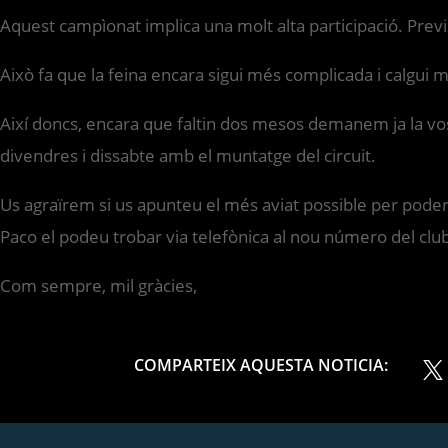
Aquest campìonat implica una molt alta participació. Prev
Això fa que la feina encara sigui més complicada i calgui 
Així doncs, encara que faltin dos mesos demanem ja la vo
divendres i dissabte amb el muntatge del circuit.
Us agraïrem si us apunteu el més aviat possible per poder a
Paco el podeu trobar via telefònica al nou número del clu
Com sempre, mil gràcies,
COMPARTEIX AQUESTA NOTICIA: