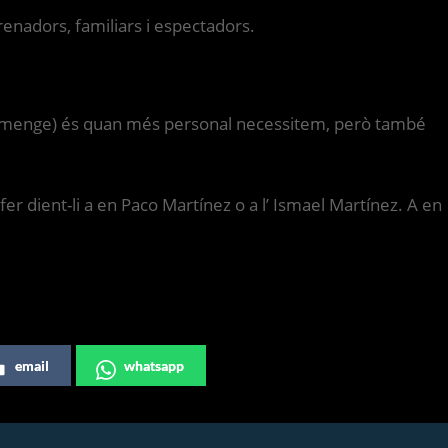
renadors, familiars i espectadors.
 (diumenge) és quan més personal necessitem, però també
er dient-li a en Paco Martínez o a l’ Ismael Martínez. A en
email
whatsapp