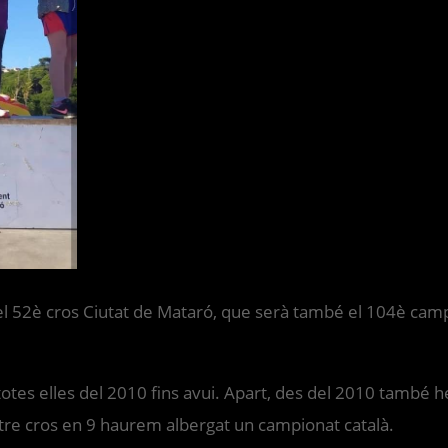
 52è cros Ciutat de Mataró, que serà també el 104è campio
otes elles del 2010 fins avui. Apart, des del 2010 també 
ostre cros en 9 haurem albergat un campionat català.