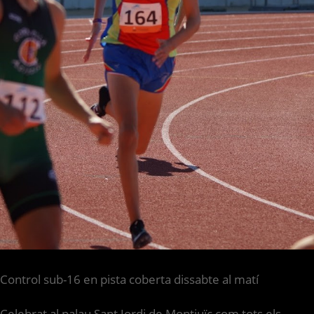
Control sub-16 en pista coberta dissabte al matí
Celebrat al palau Sant Jordi de Montjuïc com tots els