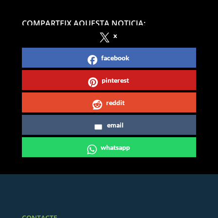
COMPARTEIX AQUESTA NOTICIA:
x
facebook
pinterest
reddit
email
whatsapp
CONTACTE