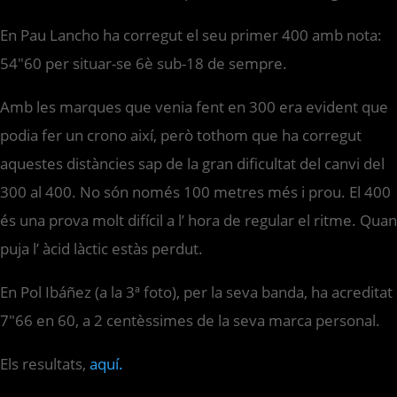
En Pau Lancho ha corregut el seu primer 400 amb nota:
54″60 per situar-se 6è sub-18 de sempre.
Amb les marques que venia fent en 300 era evident que
podia fer un crono així, però tothom que ha corregut
aquestes distàncies sap de la gran dificultat del canvi del
300 al 400. No són només 100 metres més i prou. El 400
és una prova molt difícil a l’ hora de regular el ritme. Quan
puja l’ àcid làctic estàs perdut.
En Pol Ibáñez (a la 3ª foto), per la seva banda, ha acreditat
7″66 en 60, a 2 centèssimes de la seva marca personal.
Els resultats,
aquí.