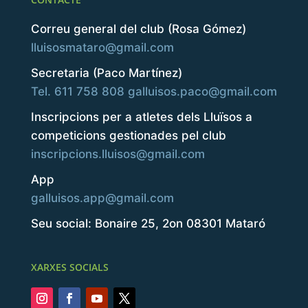
Correu general del club (Rosa Gómez)
lluisosmataro@gmail.com
Secretaria (Paco Martínez)
Tel. 611 758 808
galluisos.paco@gmail.com
Inscripcions per a atletes dels Lluïsos a
competicions gestionades pel club
inscripcions.lluisos@gmail.com
App
galluisos.app@gmail.com
Seu social: Bonaire 25, 2on 08301 Mataró
XARXES SOCIALS