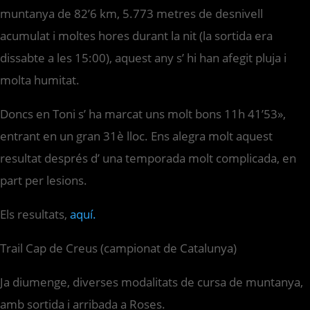
muntanya de 82’6 km, 5.773 metres de desnivell
acumulat i moltes hores durant la nit (la sortida era
dissabte a les 15:00), aquest any s’ hi han afegit pluja i
molta humitat.
Doncs en Toni s’ ha marcat uns molt bons 11h 41’53»,
entrant en un gran 31è lloc. Ens alegra molt aquest
resultat després d’ una temporada molt complicada, en
part per lesions.
Els resultats,
aquí.
Trail Cap de Creus (campionat de Catalunya)
Ja diumenge, diverses modalitats de cursa de muntanya,
amb sortida i arribada a Roses.