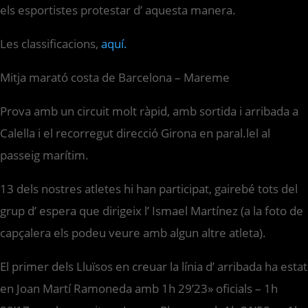
els esportistes protestar d’ aquesta manera.
Les classificacions,
aquí.
Mitja marató costa de Barcelona – Mareme
Prova amb un circuit molt ràpid, amb sortida i arribada a
Calella i el recorregut direcció Girona en paral.lel al
passeig marítim.
13 dels nostres atletes hi han participat, gairebé tots del
grup d’ espera que dirigeix l’ Ismael Martínez (a la foto de
capçalera els podeu veure amb algun altre atleta).
El primer dels Lluïsos en creuar la línia d’ arribada ha estat
en Joan Martí Ramoneda amb 1h 29’23» oficials – 1h