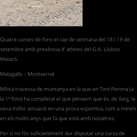
Quatre curses de fons el cap de setmana del 18 i 19 de
setembre amb presència d’ atletes del G.A. Lluïsos
Mataró.
Matagalls – Montserrat
Mítica travessa de muntanya en la que en Toni Perona (a
la 1ª foto) ha completat el que pensem que és, de llarg, la
seva millor actuació en una prova esportiva, com a mínim
en els molts anys que fa que està amb nosaltres.
Per si no fós suficientment dur disputar una cursa de