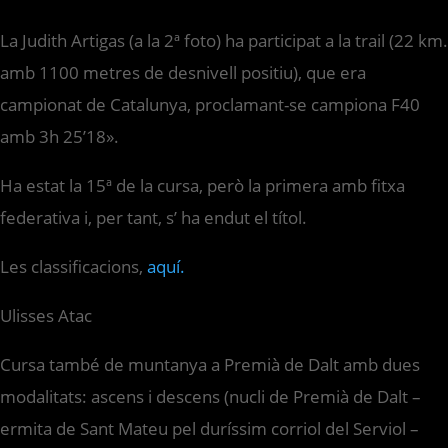
La Judith Artigas (a la 2ª foto) ha participat a la trail (22 km.
amb 1100 metres de desnivell positiu), que era
campionat de Catalunya, proclamant-se campiona F40
amb 3h 25’18».
Ha estat la 15ª de la cursa, però la primera amb fitxa
federativa i, per tant, s’ ha endut el títol.
Les classificacions,
aquí.
Ulisses Atac
Cursa també de muntanya a Premià de Dalt amb dues
modalitats: ascens i descens (nucli de Premià de Dalt –
ermita de Sant Mateu pel duríssim corriol del Serviol –