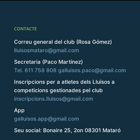
CONTACTE
Correu general del club (Rosa Gómez)
lluisosmataro@gmail.com
Secretaria (Paco Martínez)
Tel. 611 758 808
galluisos.paco@gmail.com
Inscripcions per a atletes dels Lluïsos a
competicions gestionades pel club
inscripcions.lluisos@gmail.com
App
galluisos.app@gmail.com
Seu social: Bonaire 25, 2on 08301 Mataró