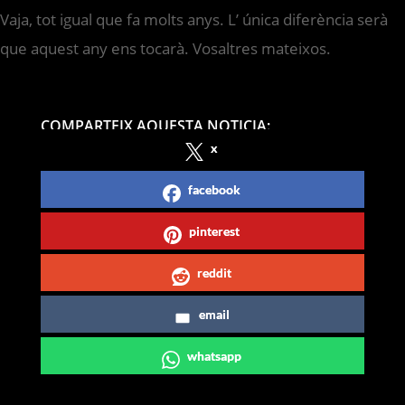
Vaja, tot igual que fa molts anys. L’ única diferència serà
que aquest any ens tocarà. Vosaltres mateixos.
COMPARTEIX AQUESTA NOTICIA:
x
facebook
pinterest
reddit
email
whatsapp