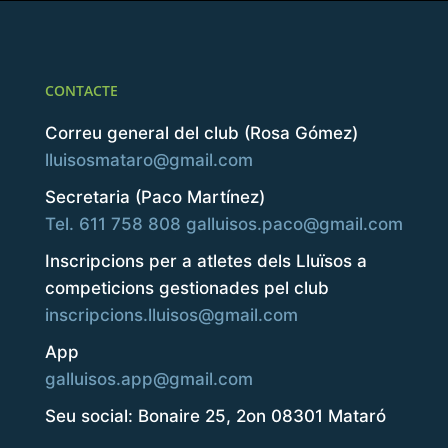
CONTACTE
Correu general del club (Rosa Gómez)
lluisosmataro@gmail.com
Secretaria (Paco Martínez)
Tel. 611 758 808
galluisos.paco@gmail.com
Inscripcions per a atletes dels Lluïsos a
competicions gestionades pel club
inscripcions.lluisos@gmail.com
App
galluisos.app@gmail.com
Seu social: Bonaire 25, 2on 08301 Mataró