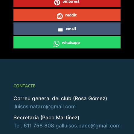
pinterest
reddit
email
whatsapp
CONTACTE
Correu general del club (Rosa Gómez)
lluisosmataro@gmail.com
Secretaria (Paco Martínez)
Tel. 611 758 808
galluisos.paco@gmail.com