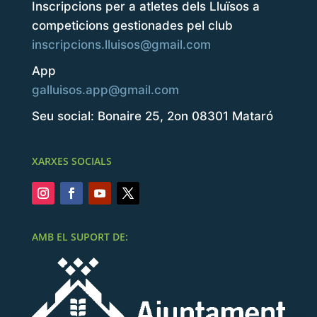
Inscripcions per a atletes dels Lluïsos a
competicions gestionades pel club
inscripcions.lluisos@gmail.com
App
galluisos.app@gmail.com
Seu social: Bonaire 25, 2on 08301 Mataró
XARXES SOCIALS
AMB EL SUPORT DE: