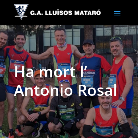
Ha mort l’
Antonio Rosal