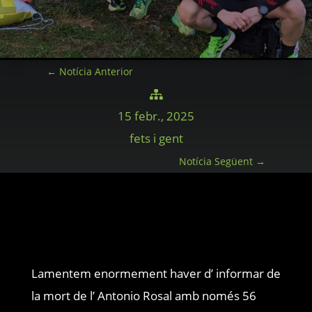
←
Notícia Anterior

15 febr., 2025
fets i gent
Notícia Següent
→
Lamentem enormement haver d’ informar de
la mort de l’ Antonio Rosal amb només 56