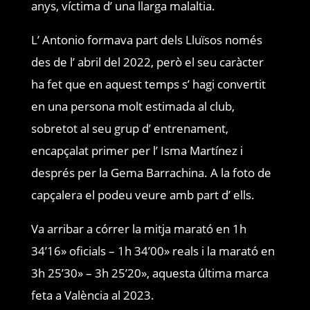
anys, víctima d’ una llarga malaltia.
L’ Antonio formava part dels Lluïsos només
des de l’ abril del 2022, però el seu caràcter
ha fet que en aquest temps s’ hagi convertit
en una persona molt estimada al club,
sobretot al seu grup d’ entrenament,
encapçalat primer per l’ Isma Martínez i
després per la Gema Barrachina. A la foto de
capçalera el podeu veure amb part d’ ells.
Va arribar a córrer la mitja marató en 1h
34’16» oficials – 1h 34’00» reals i la marató en
3h 25’30» – 3h 25’20», aquesta última marca
feta a València al 2023.