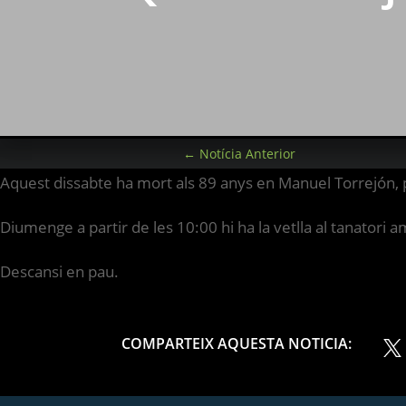
←
Notícia Anterior
Aquest dissabte ha mort als 89 anys en Manuel Torrejón, par
Diumenge a partir de les 10:00 hi ha la vetlla al tanatori a
Descansi en pau.
COMPARTEIX AQUESTA NOTICIA: