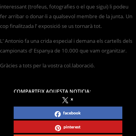
interessant (trofeus, fotografies o el que sigui) li podeu
fer arribar o donar-li a qualsevol membre de la junta. Un
cop finalitzada l’ exposició se us tornarà tot.
L’ Antonio fa una crida especial i demana els cartells dels
campionats d’ Espanya de 10.000 que vam organitzar.
Gràcies a tots per la vostra col.laboració.
COMPARTEIX AQUESTA NOTICIA:
x
facebook
pinterest