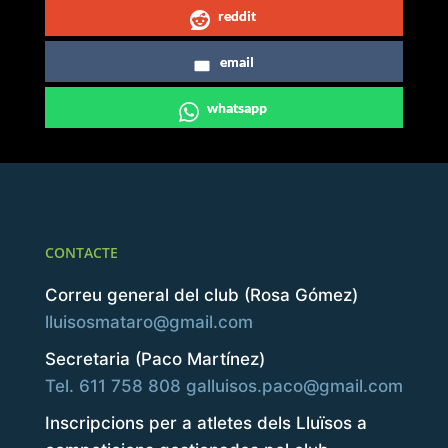
reddit
email
whatsapp
CONTACTE
Correu general del club (Rosa Gómez)
lluisosmataro@gmail.com
Secretaria (Paco Martínez)
Tel. 611 758 808
galluisos.paco@gmail.com
Inscripcions per a atletes dels Lluïsos a