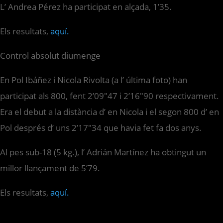
L’ Andrea Pérez ha participat en alçada, 1’35.
Els resultats,
aquí.
Control absolut diumenge
En Pol Ibáñez i Nicola Rivolta (a l’ última foto) han
participat als 800, fent 2’09″47 i 2’16″90 respectivament.
Era el debut a la distància d’ en Nicola i el segon 800 d’ en
Pol després d’ uns 2’17″34 que havia fet fa dos anys.
Al pes sub-18 (5 kg.), l’ Adrián Martínez ha obtingut un
millor llançament de 5’79.
Els resultats,
aquí.