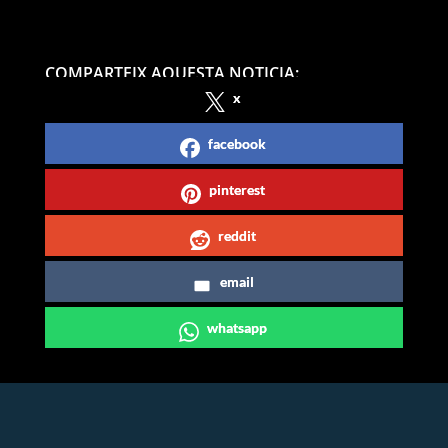
COMPARTEIX AQUESTA NOTICIA:
x
facebook
pinterest
reddit
email
whatsapp