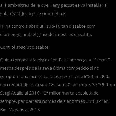
allà amb altres de la que l’ any passat es va instal.lar al
palau Sant Jordi per sortir del pas.
Hi ha controls absolut i sub-16 tan dissabte com
diumenge, amb el gruix dels nostres dissabte.
Control absolut dissabte
Quina tornada a la pista d’ en Pau Lancho (a la 1ª foto) 5
mesos després de la seva última competició si no
comptem una incursió al cros d’ Arenys! 36″83 en 300,
nou rècord del club sub-18 i sub-20 (anteriors 37″39 d’ en
Sergi Adalid al 2016) i 2ª millor marca absoluta de
sempre, per darrera només dels enormes 34″80 d’ en
Biel Mayans al 2018.