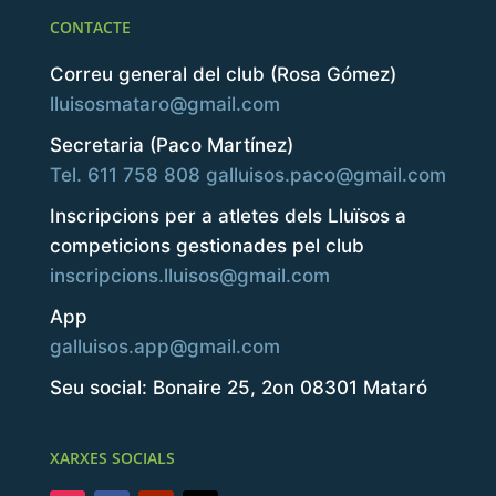
CONTACTE
Correu general del club (Rosa Gómez)
lluisosmataro@gmail.com
Secretaria (Paco Martínez)
Tel. 611 758 808
galluisos.paco@gmail.com
Inscripcions per a atletes dels Lluïsos a
competicions gestionades pel club
inscripcions.lluisos@gmail.com
App
galluisos.app@gmail.com
Seu social: Bonaire 25, 2on 08301 Mataró
XARXES SOCIALS