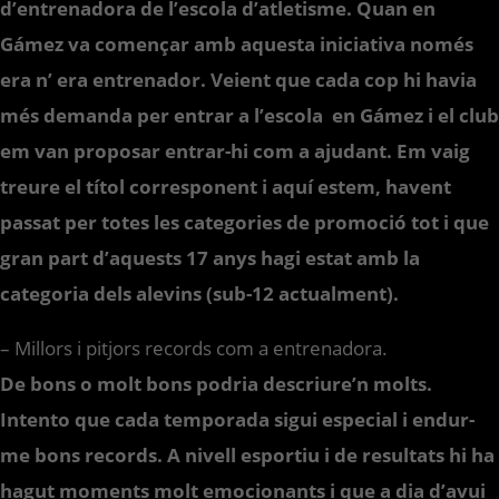
d’entrenadora de l’escola d’atletisme. Quan en
Gámez va començar amb aquesta iniciativa només
era n’ era entrenador. Veient que cada cop hi havia
més demanda per entrar a l’escola en Gámez i el club
em van proposar entrar-hi com a ajudant. Em vaig
treure el títol corresponent i aquí estem, havent
passat per totes les categories de promoció tot i que
gran part d’aquests 17 anys hagi estat amb la
categoria dels alevins (sub-12 actualment).
– Millors i pitjors records com a entrenadora.
De bons o molt bons podria descriure’n molts.
Intento que cada temporada sigui especial i endur-
me bons records. A nivell esportiu i de resultats hi ha
hagut moments molt emocionants i que a dia d’avui