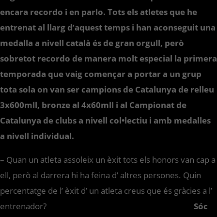
encara recordo i en parlo. Tots els atletes que he
entrenat al llarg d’aquest temps i han aconseguit una
medalla a nivell català és de gran orgull, però
sobretot recordo de manera molt especial la primera
temporada que vaig començar a portar a un grup
tota sola on van ser campions de Catalunya de relleu
3x600mll, bronze al 4x60mll i al Campionat de
Catalunya de clubs a nivell col•lectiu i amb medalles
a nivell individual.
– Quan un atleta assoleix un èxit tots els honors van cap a
ell, però al darrera hi ha feina d’ altres persones. Quin
percentatge de l’ èxit d’ un atleta creus que és gràcies a l’
entrenador?
Sóc