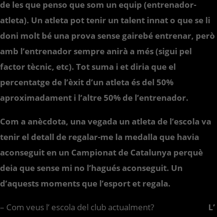
de les que penso que som un equip (entrenador-
atleta). Un atleta pot tenir un talent innat o que se li
doni molt bé una prova sense gairebé entrenar, però
amb l’entrenador sempre anirà a més (sigui pel
factor tècnic, etc). Tot suma i et diria que el
percentatge de l’èxit d’un atleta és del 50%
aproximadament i l’altre 50% de l’entrenador.
Com a anècdota, una vegada un atleta de l’escola va
tenir el detall de regalar-me la medalla que havia
aconseguit en un Campionat de Catalunya perquè
deia que sense mi no l’hagués aconseguit. Un
d’aquests moments que l’esport et regala.
– Com veus l’ escola del club actualment?
L’