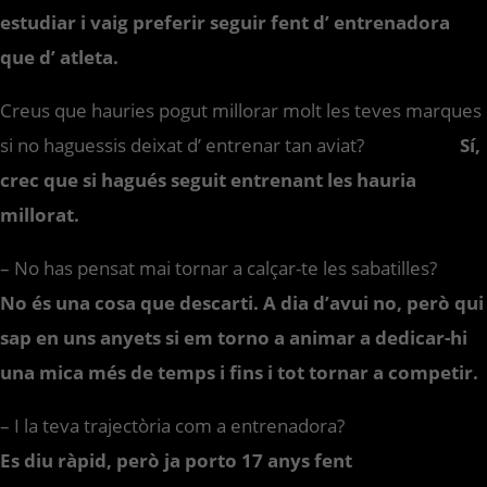
estudiar i vaig preferir seguir fent d’ entrenadora
que d’ atleta.
Creus que hauries pogut millorar molt les teves marques
si no haguessis deixat d’ entrenar tan aviat?
Sí,
crec que si hagués seguit entrenant les hauria
millorat.
– No has pensat mai tornar a calçar-te les sabatilles?
No és una cosa que descarti. A dia d’avui no, però qui
sap en uns anyets si em torno a animar a dedicar-hi
una mica més de temps i fins i tot tornar a competir.
– I la teva trajectòria com a entrenadora?
Es diu ràpid, però ja porto 17 anys fent