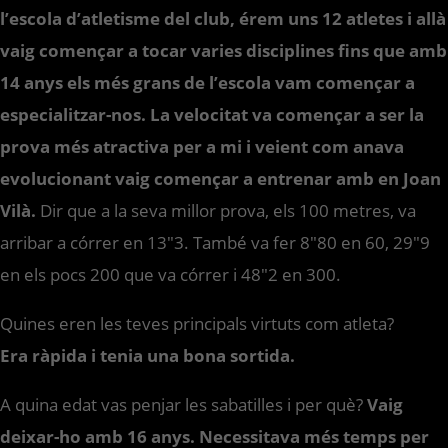
l’escola d’atletisme del club, érem uns 12 atletes i allà
vaig començar a tocar varies disciplines fins que amb
14 anys els més grans de l’escola vam començar a
especialitzar-nos. La velocitat va començar a ser la
prova més atractiva per a mi i veient com anava
evolucionant vaig començar a entrenar amb en Joan
Vilà.
Dir que a la seva millor prova, els 100 metres, va
arribar a córrer en 13″3. També va fer 8″80 en 60, 29″9
en els pocs 200 que va córrer i 48″2 en 300.
Quines eren les teves principals virtuts com atleta?
Era ràpida i tenia una bona sortida.
A quina edat vas penjar les sabatilles i per què?
Vaig
deixar-ho amb 16 anys. Necessitava més temps per