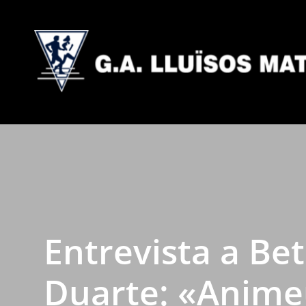
Entrevista a Be
Duarte: «Anime