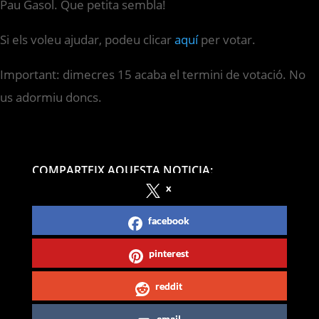
Pau Gasol. Que petita sembla!
Si els voleu ajudar, podeu clicar
aquí
per votar.
Important: dimecres 15 acaba el termini de votació. No
us adormiu doncs.
COMPARTEIX AQUESTA NOTICIA:
x
facebook
pinterest
reddit
email