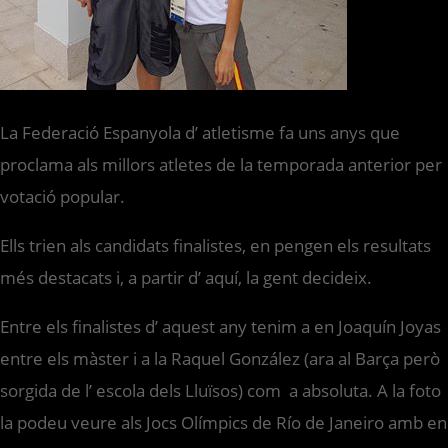
La Federació Espanyola d’ atletisme fa uns anys que
proclama als millors atletes de la temporada anterior per
votació popular.
Ells trien als candidats finalistes, en pengen els resultats
més destacats i, a partir d’ aquí, la gent decideix.
Entre els finalistes d’ aquest any tenim a en Joaquín Joyas
entre els màster i a la Raquel González (ara al Barça però
sorgida de l’ escola dels Lluïsos) com a absoluta. A la foto
la podeu veure als Jocs Olímpics de Río de Janeiro amb en