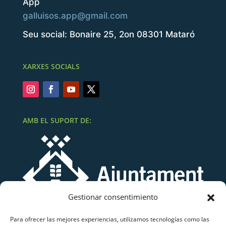
App
galluisos.app@gmail.com
Seu social: Bonaire 25, 2on 08301 Mataró
XARXES SOCIALS
AMB EL SUPORT DE:
Gestionar consentimiento
Para ofrecer las mejores experiencias, utilizamos tecnologías como las