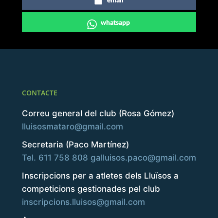
whatsapp
CONTACTE
Correu general del club (Rosa Gómez)
lluisosmataro@gmail.com
Secretaria (Paco Martínez)
Tel. 611 758 808
galluisos.paco@gmail.com
Inscripcions per a atletes dels Lluïsos a
competicions gestionades pel club
inscripcions.lluisos@gmail.com