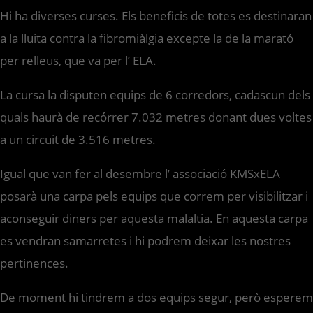
Hi ha diverses curses. Els beneficis de totes es destinaran
a la lluita contra la fibromiàlgia excepte la de la marató
per relleus, que va per l’ ELA.
La cursa la disputen equips de 6 corredors, cadascun dels
quals haurà de recórrer 7.032 metres donant dues voltes
a un circuit de 3.516 metres.
Igual que van fer al desembre l’ associació KMSxELA
posarà una carpa pels equips que correm per visibilitzar i
aconseguir diners per aquesta malaltia. En aquesta carpa
es vendran samarretes i hi podrem deixar les nostres
pertinences.
De moment hi tindrem a dos equips segur, però esperem