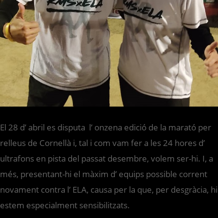
El 28 d’ abril es disputa l’ onzena edició de la marató per
relleus de Cornellà i, tal i com vam fer a les 24 hores d’
ultrafons en pista del passat desembre, volem ser-hi. I, a
més, presentant-hi el màxim d’ equips possible corrent
novament contra l’ ELA, causa per la que, per desgràcia, hi
estem especialment sensibilitzats.