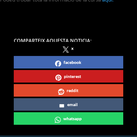
COMPARTEIX AQUESTA NOTICIA:
x
facebook
pinterest
reddit
email
whatsapp