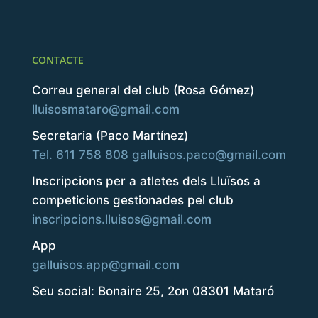
CONTACTE
Correu general del club (Rosa Gómez)
lluisosmataro@gmail.com
Secretaria (Paco Martínez)
Tel. 611 758 808
galluisos.paco@gmail.com
Inscripcions per a atletes dels Lluïsos a
competicions gestionades pel club
inscripcions.lluisos@gmail.com
App
galluisos.app@gmail.com
Seu social: Bonaire 25, 2on 08301 Mataró