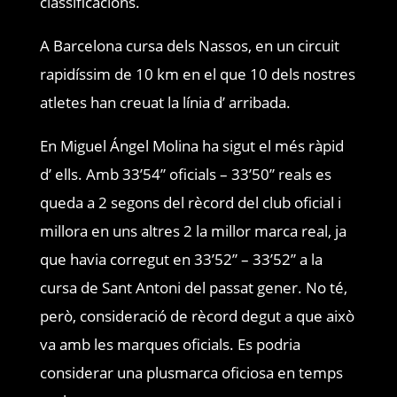
classificacions.
A Barcelona cursa dels Nassos, en un circuit
rapidíssim de 10 km en el que 10 dels nostres
atletes han creuat la línia d’ arribada.
En Miguel Ángel Molina ha sigut el més ràpid
d’ ells. Amb 33’54” oficials – 33’50” reals es
queda a 2 segons del rècord del club oficial i
millora en uns altres 2 la millor marca real, ja
que havia corregut en 33’52” – 33’52” a la
cursa de Sant Antoni del passat gener. No té,
però, consideració de rècord degut a que això
va amb les marques oficials. Es podria
considerar una plusmarca oficiosa en temps