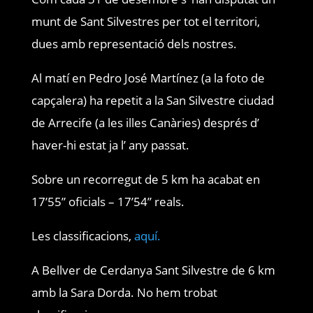
munt de Sant Silvestres per tot el territori,
dues amb representació dels nostres.
Al matí en Pedro José Martínez (a la foto de
capçalera) ha repetit a la San Silvestre ciudad
de Arrecife (a les illes Canàries) després d’
haver-hi estat ja l’ any passat.
Sobre un recorregut de 5 km ha acabat en
17’55” oficials – 17’54” reals.
Les classificacions,
aquí.
A Bellver de Cerdanya Sant Silvestre de 6 km
amb la Sara Dorda. No hem trobat