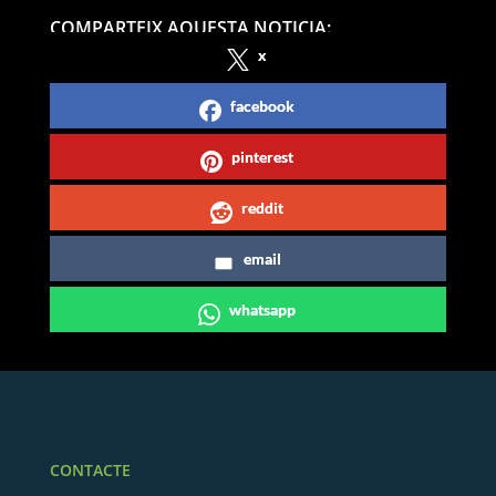
COMPARTEIX AQUESTA NOTICIA:
x
facebook
pinterest
reddit
email
whatsapp
CONTACTE