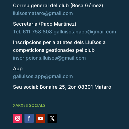
Correu general del club (Rosa Gómez)
lluisosmataro@gmail.com
Secretaria (Paco Martínez)
Tel. 611 758 808
galluisos.paco@gmail.com
Inscripcions per a atletes dels Lluïsos a
competicions gestionades pel club
inscripcions.lluisos@gmail.com
App
galluisos.app@gmail.com
Seu social: Bonaire 25, 2on 08301 Mataró
XARXES SOCIALS