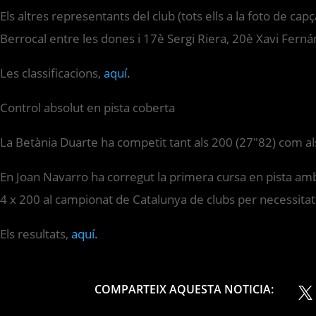
Els altres representants del club (tots ells a la foto de ca
Berrocal entre les dones i 17è Sergi Riera, 20è Xavi Ferná
Les classificacions,
aquí.
Control absolut en pista coberta
La Betània Duarte ha competit tant als 200 (27″82) com als
En Joan Navarro ha corregut la primera cursa en pista amb
4 x 200 al campionat de Catalunya de clubs per necessitats
Els resultats,
aquí.
COMPARTEIX AQUESTA NOTICIA: