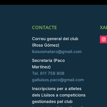
CONTACTE
XA
Correu general del club
(Rosa Gómez)
lluisosmataro@gmail.com
Secretaria (Paco
Martínez)
Tel. 611 758 808
galluisos.paco@gmail.com
Inscripcions per a atletes
dels Lluïsos a competicions
gestionades pel club