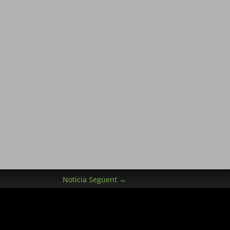
Notícia Següent
→