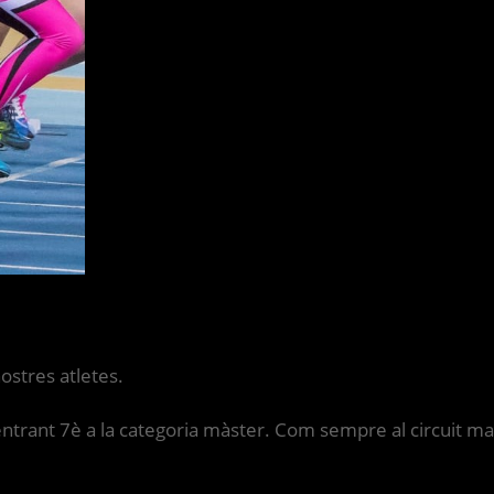
ostres atletes.
icat, entrant 7è a la categoria màster. Com sempre al circui