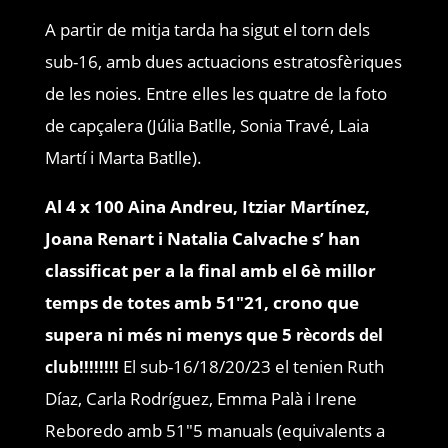
A partir de mitja tarda ha sigut el torn dels
sub-16, amb dues actuacions estratosfèriques
de les noies. Entre elles les quatre de la foto
de capçalera (Júlia Batlle, Sonia Travé, Laia
Martí i Marta Batlle).
Al 4 x 100 Aina Andreu, Itziar Martínez,
Joana Renart i Natalia Calvache s’ han
classificat per a la final amb el 6è millor
temps de totes amb 51″21, crono que
supera ni més ni menys que 5
rècords del
El sub-16/18/20/23 el tenien Ruth
club!!!!!!!!
Díaz, Carla Rodríguez, Emma Palà i Irene
Reboredo amb 51″5 manuals (equivalents a