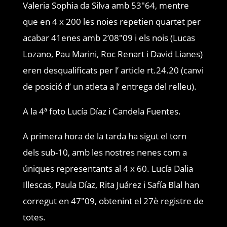
Valeria Sophia da Silva amb 53″64, mentre
que en 4 x 200 les noies repetien quartet per
acabar 41enes amb 2’08″09 i els nois (Lucas
Lozano, Pau Marini, Roc Renart i David Lianes)
eren desqualificats per l’ article rt.24.20 (canvi
de posició d’ un atleta a l’ entrega del relleu).
A la 4ª foto Lucía Díaz i Candela Fuentes.
A primera hora de la tarda ha sigut el torn
dels sub-10, amb les nostres nenes com a
úniques representants al 4 x 60. Lucía Dalia
Illescas, Paula Díaz, Rita Juárez i Safía Blal han
corregut en 47″09, obtenint el 27è registre de
totes.