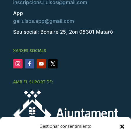
inscripcions.lluisos@gmail.com
App
galluisos.app@gmail.com
Seu social: Bonaire 25, 2on 08301 Mataró
XARXES SOCIALS
AMB EL SUPORT DE:
Gestionar consentimiento