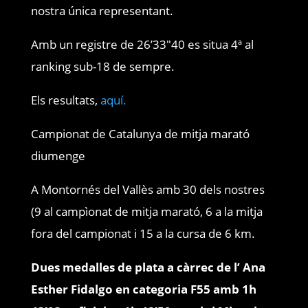
nostra única representant.
Amb un registre de 26’33″40 es situa 4ª al
ranking sub-18 de sempre.
Els resultats,
aquí.
Campionat de Catalunya de mitja marató
diumenge
A Montornés del Vallès amb 30 dels nostres
(9 al campìonat de mitja marató, 6 a la mitja
fora del campionat i 15 a la cursa de 6 km.
Dues medalles de plata a càrrec de l’ Ana
Esther Fidalgo en categoria F55 amb 1h