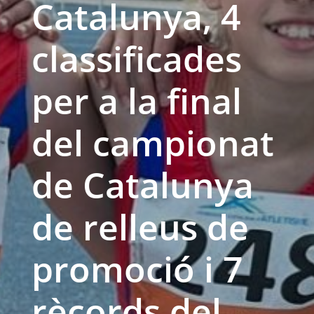
Catalunya, 4
classificades
per a la final
del campionat
de Catalunya
de relleus de
promoció i 7
rècords del