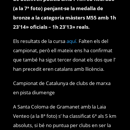
(a la 7ª foto) penjant-se la medalla de
bronze a la categoria màsters M55 amb 1h
23’14» oficials – 1h 23’13» reals.
Els resultats de la cursa
aquí.
Falten els del
campionat, però ell mateix ens ha confirmat
que també ha sigut tercer donat els dos que l’
han precedit eren catalans amb llicència.
Campionat de Catalunya de clubs de marxa
en pista diumenge
A Santa Coloma de Gramanet amb la Laia
Venteo (a la 8ª foto) s’ ha classificat 6ª als 5 km
absoluts, si bé no puntua per clubs en ser la