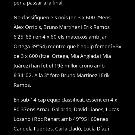
per a passar a la final.
No classifiquen els nois (en 3 x 600 29ens
Àlex Orriols, Bruno Martínez i Erik Ramos
6’25″63 i en 4 x 60 els mateixos amb Jan
Ortega 39″54) mentre que l’ equip femení «B»
de 3 x 600 (Itzel Ortega, Mia Anglada i Mia
Juárez) han fet el 19è millor crono amb
6’34″02. A la 3ª foto Bruno Martínez i Erik
Ramos.
En sub-14 cap equip classificat, essent en 4 x
80 37ens Arnau Gallardo, David Lianes, Lucas
Lozano i Roc Renart amb 49″95 i 60enes
Candela Fuentes, Carla Lladó, Lucía Díaz i