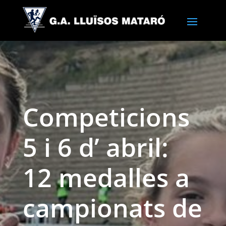
Competicions
5 i 6 d’ abril:
12 medalles a
campionats de