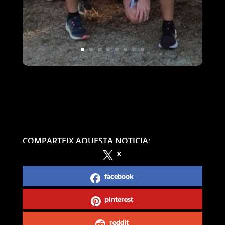
COMPARTEIX AQUESTA NOTICIA:
x
facebook
pinterest
reddit