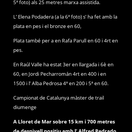
5ª foto) als 25 metres marxa assistida.
L’ Elena Podadera (a la 6ª foto) s’ ha fet amb la
plata en pes i el bronze en 60,
Plata també per a en Rafa Parull en 60 i 4rt en
pes.
En Raúl Valle ha estat 3er en llargada i 6è en
60, en Jordi Pecharromán 4rt en 400 i en
1500 i l’ Alba Pedrosa 4ª en 200 i 5ª en 60.
Campionat de Catalunya màster de trail
diumenge
A Lloret de Mar sobre 15 km i 700 metres
de desnivell positiu amb l’ Alfred Redrado