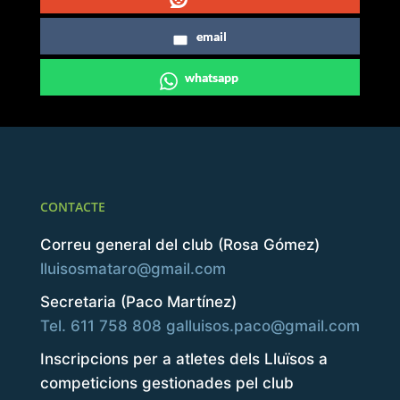
email
whatsapp
CONTACTE
Correu general del club (Rosa Gómez)
lluisosmataro@gmail.com
Secretaria (Paco Martínez)
Tel. 611 758 808
galluisos.paco@gmail.com
Inscripcions per a atletes dels Lluïsos a
competicions gestionades pel club