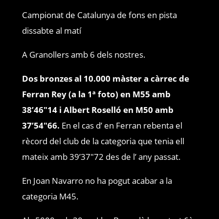
Campionat de Catalunya de fons en pista
dissabte al matí
A Granollers amb 6 dels nostres.
D
os bronzes al 10.000 màster a càrrec de
Ferran Rey (a la 1ª foto) en M55 amb
38’46″14 i Albert Roselló en M50 amb
37’54″66.
En el cas d’ en Ferran rebenta el
rècord del club de la categoria que tenia ell
mateix amb 39’37″72 des de l’ any passat.
En Joan Navarro no ha pogut acabar a la
categoria M45.