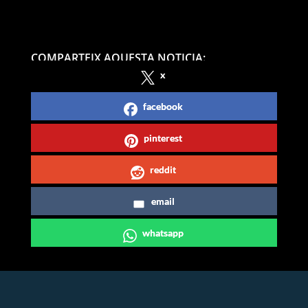
COMPARTEIX AQUESTA NOTICIA:
x
facebook
pinterest
reddit
email
whatsapp