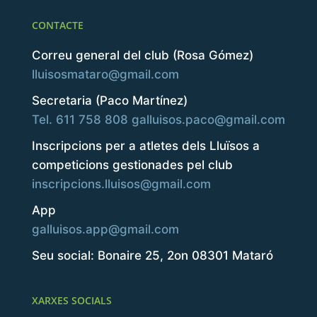
CONTACTE
Correu general del club (Rosa Gómez)
lluisosmataro@gmail.com
Secretaria (Paco Martínez)
Tel. 611 758 808
galluisos.paco@gmail.com
Inscripcions per a atletes dels Lluïsos a
competicions gestionades pel club
inscripcions.lluisos@gmail.com
App
galluisos.app@gmail.com
Seu social: Bonaire 25, 2on 08301 Mataró
XARXES SOCIALS