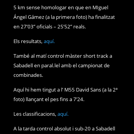
5 km sense homologar en que en MIguel
Ángel Gámez (a la primera foto) ha finalitzat
en 27’03” oficials – 25’52” reals.
Els resultats,
aquí.
També al matí control màster short track a
Sabadell en paral.lel amb el campionat de
combinades.
Aquí hi hem tingut a l’ M55 David Sans (a la 2ª
foto) llançant el pes fins a 7’24.
Les classificacions,
aquí.
A la tarda control absolut i sub-20 a Sabadell