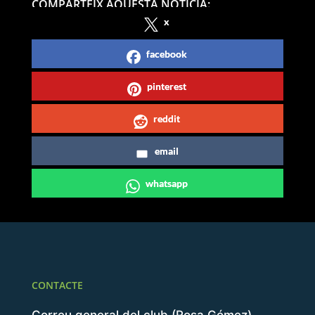
COMPARTEIX AQUESTA NOTICIA:
x
facebook
pinterest
reddit
email
whatsapp
CONTACTE