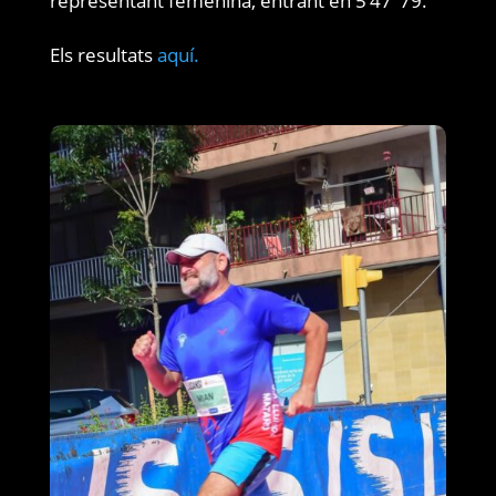
representant femenina, entrant en 5’47″79.
Els resultats
aquí.