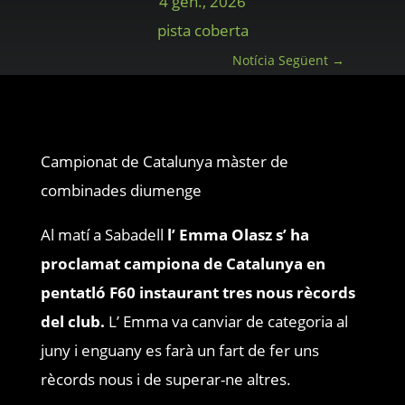
4 gen., 2026
pista coberta
Notícia Següent
→
Campionat de Catalunya màster de
combinades diumenge
Al matí a Sabadell
l’ Emma Olasz s’ ha
proclamat campiona de Catalunya en
pentatló F60 instaurant tres nous rècords
del club.
L’ Emma va canviar de categoria al
juny i enguany es farà un fart de fer uns
rècords nous i de superar-ne altres.