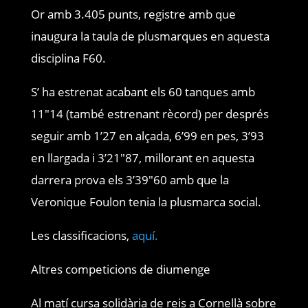
Or amb 3.405 punts, registre amb que
inaugura la taula de plusmarques en aquesta
disciplina F60.
S’ ha estrenat acabant els 60 tanques amb
11″14 (també estrenant rècord) per després
seguir amb 1’27 en alçada, 6’99 en pes, 3’93
en llargada i 3’21″87, millorant en aquesta
darrera prova els 3’39″60 amb que la
Veronique Foulon tenia la plusmarca social.
Les classificacions,
aquí.
Altres competicions de diumenge
Al matí cursa solidària de reis a Cornellà sobre