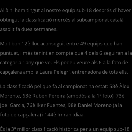
Allà hi hem tingut al nostre equip sub-18 després d’ haver
obtingut la classificació mercès al subcampionat català
assolit fa dues setmanes.
Molt bon 12è lloc aconseguit entre 49 equips que han
puntuat, i més tenint en compte que 4 dels 6 seguiran a la
categoria l’ any que ve. Els podeu veure als 6 a la foto de
capçalera amb la Laura Pelegrí, entrenadora de tots ells.
La classificació pel que fa al campionat ha estat: 58è Àlex
Morente, 63è Rubén Pereira (ambdós a la 1ª foto), 73è
Joel Garcia, 76è Iker Fuentes, 98è Daniel Moreno (a la
foto de capçalera) i 144è Imran Jdiaa.
És la 3ª millor classificació històrica per a un equip sub-18