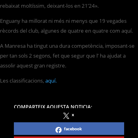
rebaixat moltíssim, deixant-los en 21’24».
Enguany ha millorat ni més ni menys que 19 vegades
rècords del club, algunes de quatre en quatre com aquí.
A Manresa ha tingut una dura competència, imposant-se
per tan sols 2 segons, fet que segur que l’ ha ajudat a
assolir aquest gran registre.
Les classificacions,
aquí.
COMPARTEIX AQUESTA NOTICIA:
x
facebook