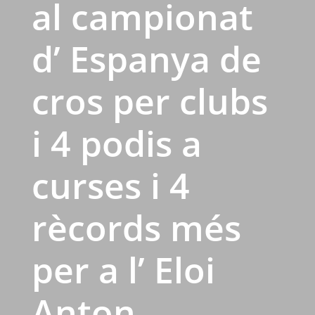
al campionat
d’ Espanya de
cros per clubs
i 4 podis a
curses i 4
rècords més
per a l’ Eloi
Anton