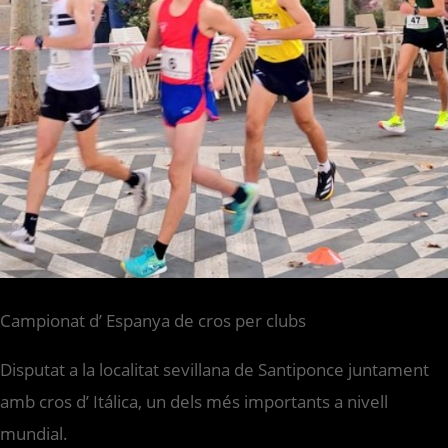
Campionat d’ Espanya de cros per clubs
Disputat a la localitat sevillana de Santiponce juntament
amb cros d’ Itálica, un dels més importants a nivell
mundial.