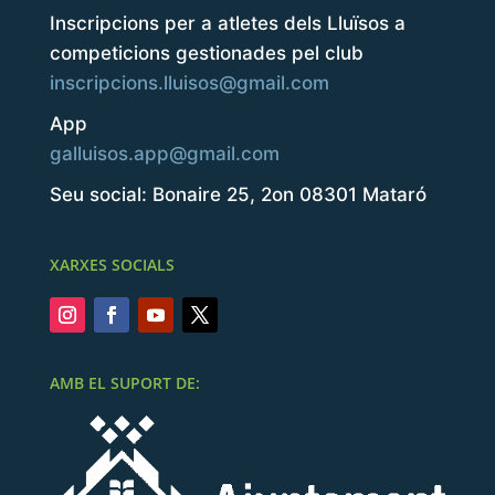
Inscripcions per a atletes dels Lluïsos a
competicions gestionades pel club
inscripcions.lluisos@gmail.com
App
galluisos.app@gmail.com
Seu social: Bonaire 25, 2on 08301 Mataró
XARXES SOCIALS
AMB EL SUPORT DE: