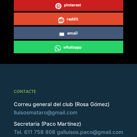
pinterest
reddit
email
whatsapp
CONTACTE
Correu general del club (Rosa Gómez)
lluisosmataro@gmail.com
Secretaria (Paco Martínez)
Tel. 611 758 808
galluisos.paco@gmail.com