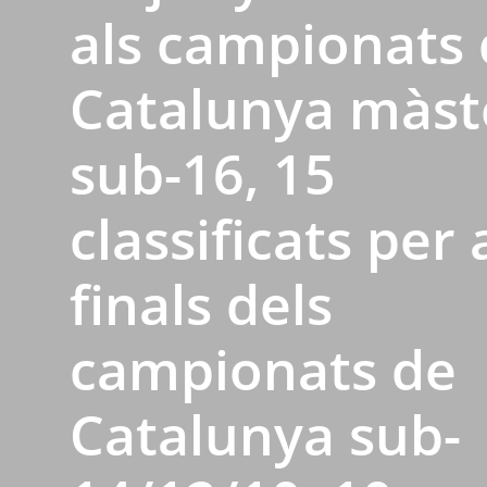
als campionats
Catalunya màste
sub-16, 15
classificats per 
finals dels
campionats de
Catalunya sub-