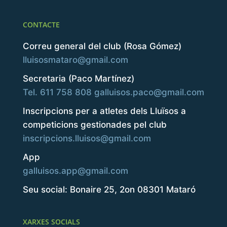
CONTACTE
Correu general del club (Rosa Gómez)
lluisosmataro@gmail.com
Secretaria (Paco Martínez)
Tel. 611 758 808
galluisos.paco@gmail.com
Inscripcions per a atletes dels Lluïsos a
competicions gestionades pel club
inscripcions.lluisos@gmail.com
App
galluisos.app@gmail.com
Seu social: Bonaire 25, 2on 08301 Mataró
XARXES SOCIALS