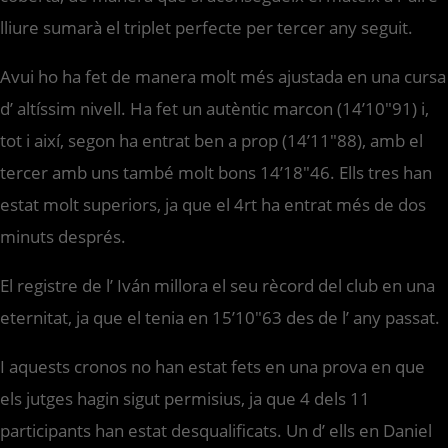
lliure sumarà el triplet perfecte per tercer any seguit.
Avui ho ha fet de manera molt més ajustada en una cursa
d’ altíssim nivell. Ha fet un autèntic marcon (14’10″91) i,
tot i així, segon ha entrat ben a prop (14’11″88), amb el
tercer amb uns també molt bons 14’18″46. Ells tres han
estat molt superiors, ja que el 4rt ha entrat més de dos
minuts després.
El registre de l’ Iván millora el seu rècord del club en una
eternitat, ja que el tenia en 15’10″63 des de l’ any passat.
I aquests cronos no han estat fets en una prova en que
els jutges hagin sigut permisius, ja que 4 dels 11
participants han estat desqualificats. Un d’ ells en Daniel