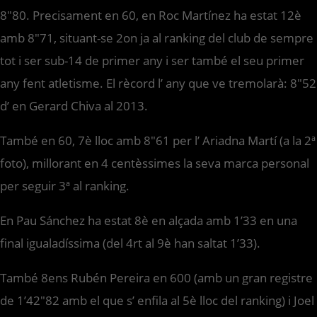
8″80. Precisament en 60, en Roc Martínez ha estat 12è
amb 8″71, situant-se 2on ja al ranking del club de sempre
tot i ser sub-14 de primer any i ser també el seu primer
any fent atletisme. El rècord l’ any que ve tremolarà: 8″52
d’ en Gerard Chiva al 2013.
També en 60, 7è lloc amb 8″61 per l’ Ariadna Martí (a la 2ª
foto), millorant en 4 centèssimes la seva marca personal
per seguir 3ª al ranking.
En Pau Sánchez ha estat 8è en alçada amb 1’33 en una
final igualadíssima (del 4rt al 9è han saltat 1’33).
També 8ens Rubén Pereira en 600 (amb un gran registre
de 1’42″82 amb el que s’ enfila al 5è lloc del ranking) i Joel