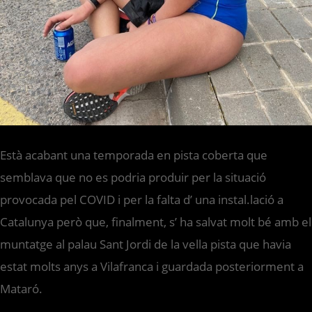
Està acabant una temporada en pista coberta que
semblava que no es podria produir per la situació
provocada pel COVID i per la falta d’ una instal.lació a
Catalunya però que, finalment, s’ ha salvat molt bé amb el
muntatge al palau Sant Jordi de la vella pista que havia
estat molts anys a Vilafranca i guardada posteriorment a
Mataró.