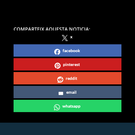
COMPARTEIX AQUESTA NOTICIA:
x
facebook
pinterest
reddit
email
whatsapp