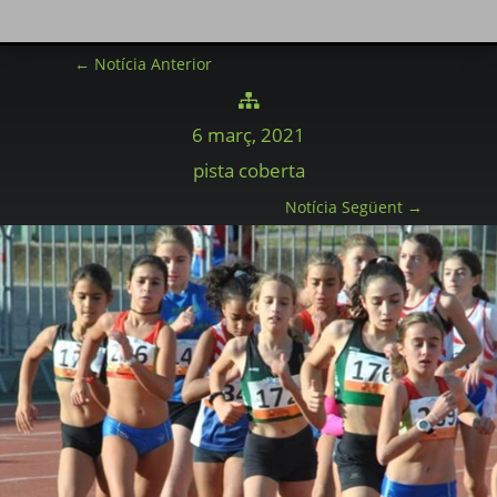
←
Notícia Anterior

6 març, 2021
pista coberta
Notícia Següent
→