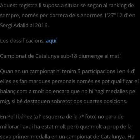
Aquest registre li suposa a situar-se segon al ranking de
sempre, només per darrera dels enormes 1’27″12 d’ en
Sergi Adalid al 2016.
Les classificacions,
aquí.
Campionat de Catalunya sub-18 diumenge al matí
Quan en un campionat hi tenim 5 participacions i en 4 d’
elles es fan marques personals només es pot qualificar el
balanç com a molt bo encara que no hi hagi medalles pel
mig, si bé destaquen sobretot dos quartes posicions.
En Pol Ibáñez (a l’ esquerra de la 7ª foto) no para de
millorar i avui ha estat molt però que molt a prop de la
seva primer medalla en un campionat de Catalunya. Ha