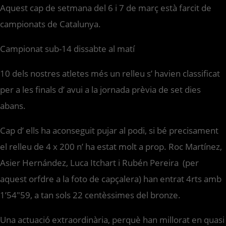
Aquest cap de setmana del 6 i 7 de març està farcit de
campionats de Catalunya.
Campionat sub-14 dissabte al matí
10 dels nostres atletes més un relleu s’ havien classificat
per a les finals d’ avui a la jornada prèvia de set dies
abans.
Cap d’ ells ha aconseguit pujar al podi, si bé precisament
el relleu de 4 x 200 n’ ha estat molt a prop. Roc Martínez,
Asier Hernández, Luca Itchart i Rubén Pereira (per
aquest orfdre a la foto de capçalera) han entrat 4rts amb
1’54″59, a tan sols 22 centèssimes del bronze.
Una actuació extraordinària, perquè han millorat en quasi