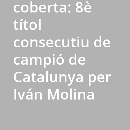
coberta: 8è
títol
consecutiu de
campió de
Catalunya per
Iván Molina