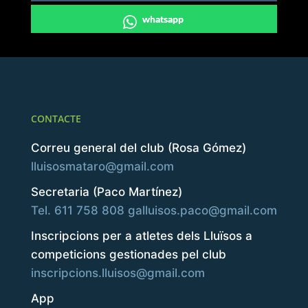
whatsapp
CONTACTE
Correu general del club (Rosa Gómez)
lluisosmataro@gmail.com
Secretaria (Paco Martínez)
Tel. 611 758 808
galluisos.paco@gmail.com
Inscripcions per a atletes dels Lluïsos a
competicions gestionades pel club
inscripcions.lluisos@gmail.com
App