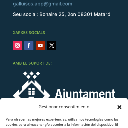
galluisos.app@gmail.com
Seu social: Bonaire 25, 2on 08301 Mataró
XARXES SOCIALS
AMB EL SUPORT DE:
Gestionar consentimiento
Para ofrecer las mejores experiencias, utilizamos tecnologías como las
cookies para almacenar y/o acceder a la información del dispositivo. El