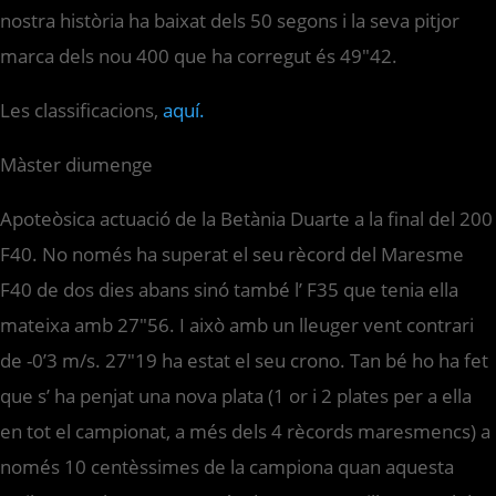
nostra història ha baixat dels 50 segons i la seva pitjor
marca dels nou 400 que ha corregut és 49″42.
Les classificacions,
aquí.
Màster diumenge
Apoteòsica actuació de la Betània Duarte a la final del 200
F40. No només ha superat el seu rècord del Maresme
F40 de dos dies abans sinó també l’ F35 que tenia ella
mateixa amb 27″56. I això amb un lleuger vent contrari
de -0’3 m/s. 27″19 ha estat el seu crono. Tan bé ho ha fet
que s’ ha penjat una nova plata (1 or i 2 plates per a ella
en tot el campionat, a més dels 4 rècords maresmencs) a
només 10 centèssimes de la campiona quan aquesta