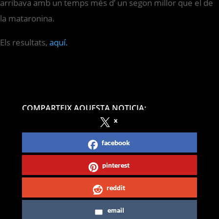
arribava amb un temps més d’ un segon millor que el de
la mataronina.
Els resultats,
aquí.
COMPARTEIX AQUESTA NOTICIA:
x
facebook
pinterest
reddit
email