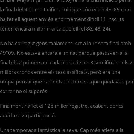
la final del 400 molt difícil. Tot i que córrer en 48″65 com
ha fet ell aquest any és enormement difícil 11 inscrits
ténen encara millor marca que ell (el 8è, 48″24).
No ha corregut gens malament. 4rt a la 1ª semifinal amb
49″09. No estava encara eliminat perquè passaven a la
final els 2 primers de cadascuna de les 3 semifinals i els 2
millors cronos entre els no classificats, però era una
utopia pensar que cap dels dos tercers que quedaven per
córrer no el superés.
Finalment ha fet el 12è millor registre, acabant doncs
aquí la seva participació.
Una temporada fantàstica la seva. Cap més atleta a la