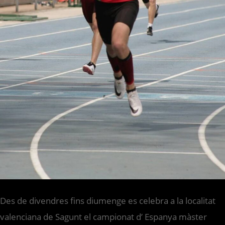
Des de divendres fins diumenge es celebra a la localitat
valenciana de Sagunt el campionat d’ Espanya màster