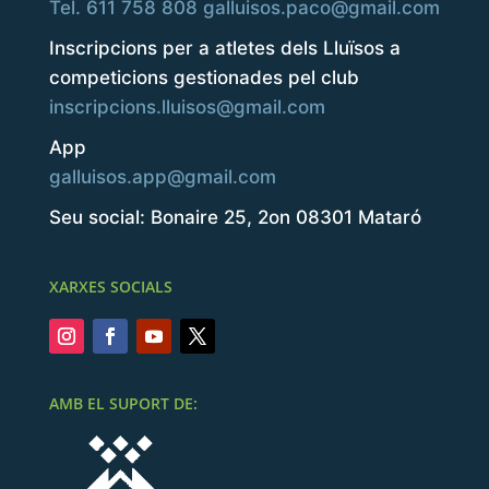
Tel. 611 758 808
galluisos.paco@gmail.com
Inscripcions per a atletes dels Lluïsos a
competicions gestionades pel club
inscripcions.lluisos@gmail.com
App
galluisos.app@gmail.com
Seu social: Bonaire 25, 2on 08301 Mataró
XARXES SOCIALS
AMB EL SUPORT DE: