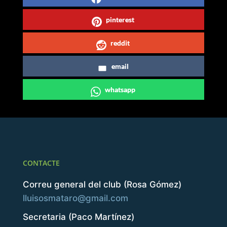
pinterest
reddit
email
whatsapp
CONTACTE
Correu general del club (Rosa Gómez)
lluisosmataro@gmail.com
Secretaria (Paco Martínez)