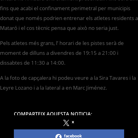
fins que acabi el confinament perimetral per municipis
donat que només podrien entrenar els atletes residents a
Mataró i el cos tècnic pensa que això no seria just.
Pels atletes més grans, l’ horari de les pistes serà de
moment de dilluns a divendres de 19:15 a 21:00 i
dissabtes de 11:30 a 14:00.
A la foto de capçalera hi podeu veure a la Sira Tavares i la
Leyre Lozano i a la lateral a en Marc Jiménez.
COMPARTEIX AQUESTA NOTICIA:
x
facebook