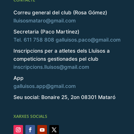
Correu general del club (Rosa Gómez)
lluisosmataro@gmail.com
Secretaria (Paco Martínez)
Tel. 611 758 808
galluisos.paco@gmail.com
Inscripcions per a atletes dels Lluïsos a
competicions gestionades pel club
inscripcions.lluisos@gmail.com
App
galluisos.app@gmail.com
Seu social: Bonaire 25, 2on 08301 Mataró
XARXES SOCIALS