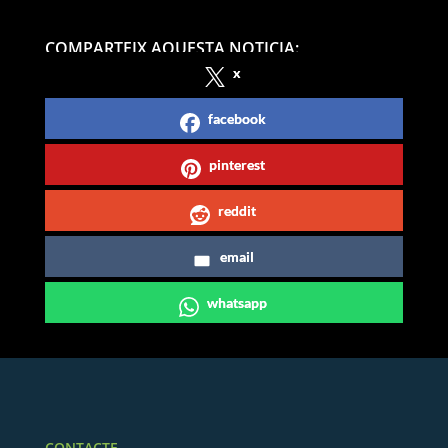
COMPARTEIX AQUESTA NOTICIA:
x
facebook
pinterest
reddit
email
whatsapp
CONTACTE