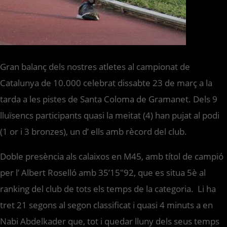
Gran balanç dels nostres atletes al campionat de
Catalunya de 10.000 celebrat dissabte 23 de març a la
tarda a les pistes de Santa Coloma de Gramanet. Dels 9
lluïsencs participants quasi la meitat (4) han pujat al podi
(1 or i 3 bronzes), un d’ ells amb rècord del club.
Doble presència als calaixos en M45, amb títol de campió
per l’ Albert Roselló amb 35’15″92, que es situa 5è al
ranking del club de tots els temps de la categoria. Li ha
tret 21 segons al segon classificat i quasi 4 minuts a en
Nabi Abdelkader que, tot i quedar lluny dels seus temps