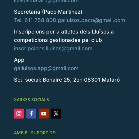
lluisosmataro@gmail.com
Secretaria (Paco Martínez)
Tel. 611 758 808
galluisos.paco@gmail.com
Inscripcions per a atletes dels Lluïsos a
competicions gestionades pel club
inscripcions.lluisos@gmail.com
App
galluisos.app@gmail.com
Seu social: Bonaire 25, 2on 08301 Mataró
XARXES SOCIALS
AMB EL SUPORT DE: