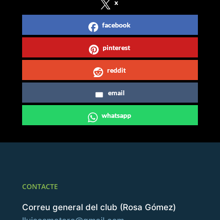
x
facebook
pinterest
reddit
email
whatsapp
CONTACTE
Correu general del club (Rosa Gómez)