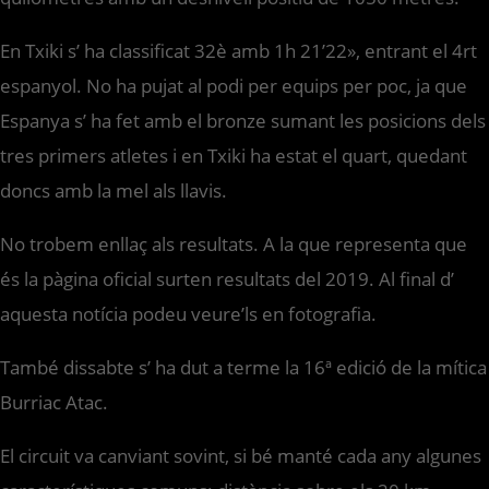
En Txiki s’ ha classificat 32è amb 1h 21’22», entrant el 4rt
espanyol. No ha pujat al podi per equips per poc, ja que
Espanya s’ ha fet amb el bronze sumant les posicions dels
tres primers atletes i en Txiki ha estat el quart, quedant
doncs amb la mel als llavis.
No trobem enllaç als resultats. A la que representa que
és la pàgina oficial surten resultats del 2019. Al final d’
aquesta notícia podeu veure’ls en fotografia.
També dissabte s’ ha dut a terme la 16ª edició de la mítica
Burriac Atac.
El circuit va canviant sovint, si bé manté cada any algunes