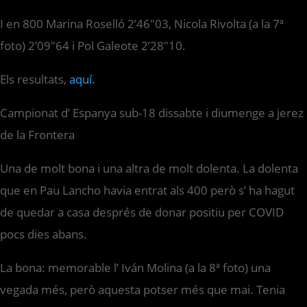
I en 800 Marina Roselló 2’46″03, Nicola Rivolta (a la 7ª
foto) 2’09″64 i Pol Galeote 2’28″10.
Els resultats,
aquí.
Campionat d’ Espanya sub-18 dissabte i diumenge a jerez
de la Frontera
Una de molt bona i una altra de molt dolenta. La dolenta
que en Pau Lancho havia entrat als 400 però s’ ha hagut
de quedar a casa després de donar positiu per COVID
pocs dies abans.
La bona: memorable l’ Iván Molina (a la 8ª foto) una
vegada més, però aquesta potser més que mai. Tenia