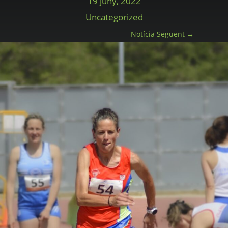
19 juny, 2022
Uncategorized
Notícia Següent
→