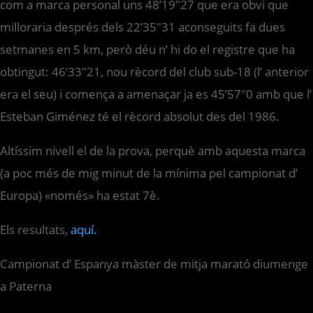
com a marca personal uns 48’19″27 que era obvi que
milloraria després dels 22’35″31 aconseguits fa dues
setmanes en 5 km, però déu n’ hi do el registre que ha
obtingut: 46’33″21, nou rècord del club sub-18 (l’ anterior
era el seu) i comença a amenaçar ja es 45’57″0 amb que l’
Esteban Giménez té el rècord absolut des del 1986.
Altíssim nivell el de la prova, perquè amb aquesta marca
(a poc més de mig minut de la mínima pel campionat d’
Europa) «només» ha estat 7è.
Els resultats,
aquí.
Campionat d’ Espanya màster de mitja marató diumenge
a Paterna