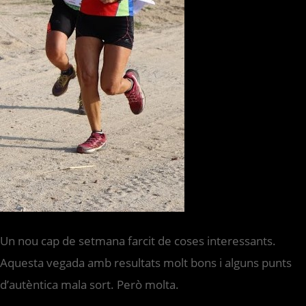
Un nou cap de setmana farcit de coses interessants.
Aquesta vegada amb resultats molt bons i alguns punts
d’autèntica mala sort. Però molta.